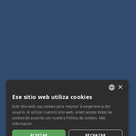
×
Ese sitio web utiliza cookies
ITALIAN
Este sitio web usa cookies para mejorar la experiencia del
SPANISH
usuario. Al utilizar nuestro sitio web, usted acepta todas las
cookies de acuerdo con nuestra Política de cookies.
Más
FRENCH
información
ENGLISH
ACEPTAR
RECHAZAR