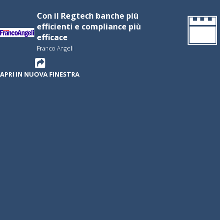
Con il Regtech banche più
efficienti e compliance più
efficace
Franco Angeli
APRI IN NUOVA FINESTRA