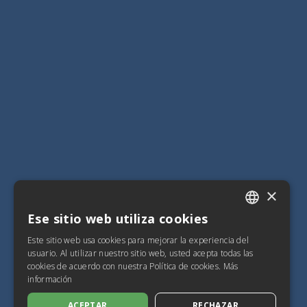
×
Ese sitio web utiliza cookies
ITALIAN
Este sitio web usa cookies para mejorar la experiencia del
SPANISH
usuario. Al utilizar nuestro sitio web, usted acepta todas las
cookies de acuerdo con nuestra Política de cookies.
Más
FRENCH
información
ENGLISH
ACEPTAR
RECHAZAR