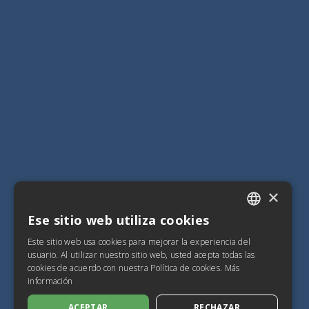
×
Ese sitio web utiliza cookies
ITALIAN
Este sitio web usa cookies para mejorar la experiencia del
SPANISH
usuario. Al utilizar nuestro sitio web, usted acepta todas las
cookies de acuerdo con nuestra Política de cookies.
Más
FRENCH
información
ENGLISH
ACEPTAR
RECHAZAR