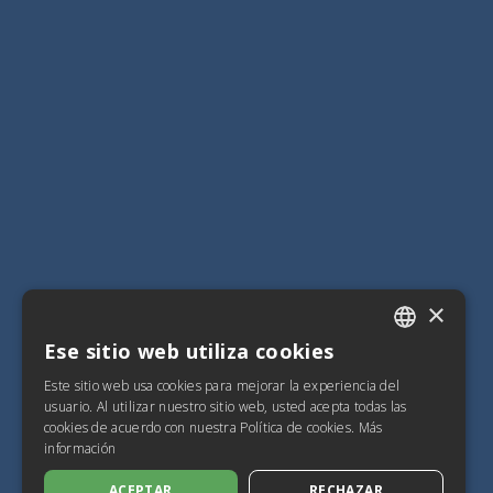
×
Ese sitio web utiliza cookies
ITALIAN
Este sitio web usa cookies para mejorar la experiencia del
SPANISH
usuario. Al utilizar nuestro sitio web, usted acepta todas las
cookies de acuerdo con nuestra Política de cookies.
Más
FRENCH
información
ENGLISH
ACEPTAR
RECHAZAR