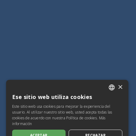
×
Ese sitio web utiliza cookies
ITALIAN
Este sitio web usa cookies para mejorar la experiencia del
SPANISH
usuario. Al utilizar nuestro sitio web, usted acepta todas las
cookies de acuerdo con nuestra Política de cookies.
Más
FRENCH
información
ENGLISH
ACEPTAR
RECHAZAR