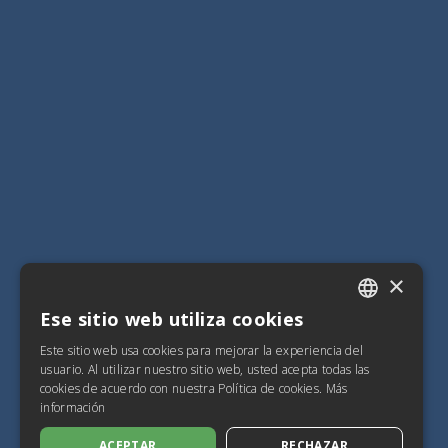
×
Ese sitio web utiliza cookies
ITALIAN
Este sitio web usa cookies para mejorar la experiencia del
SPANISH
usuario. Al utilizar nuestro sitio web, usted acepta todas las
cookies de acuerdo con nuestra Política de cookies.
Más
FRENCH
información
ENGLISH
ACEPTAR
RECHAZAR