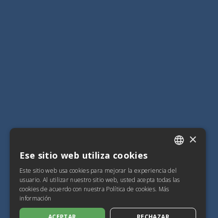
×
Ese sitio web utiliza cookies
ITALIAN
Este sitio web usa cookies para mejorar la experiencia del
SPANISH
usuario. Al utilizar nuestro sitio web, usted acepta todas las
cookies de acuerdo con nuestra Política de cookies.
Más
FRENCH
información
ENGLISH
ACEPTAR
RECHAZAR