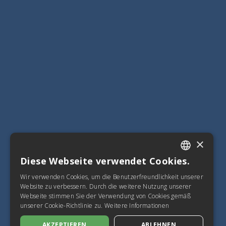
×
Diese Webseite verwendet Cookies.
ITALIAN
Wir verwenden Cookies, um die Benutzerfreundlichkeit unserer
SPANISH
Website zu verbessern. Durch die weitere Nutzung unserer
Webseite stimmen Sie der Verwendung von Cookies gemäß
FRENCH
unserer Cookie-Richtlinie zu.
Weitere Informationen
ENGLISH
AKZEPTIEREN
ABLEHNEN