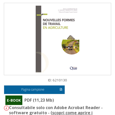
ID: 6210130
Pagina campione
PDF (11,23 Mb)
E-BOOK
Consultabile solo con Adobe Acrobat Reader -
software gratuito - (
scopri come aprire i