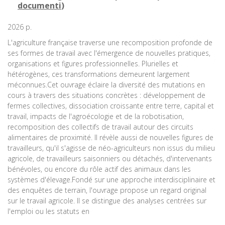
documenti
)
2026 p.
L'agriculture française traverse une recomposition profonde de
ses formes de travail avec l'émergence de nouvelles pratiques,
organisations et figures professionnelles. Plurielles et
hétérogènes, ces transformations demeurent largement
méconnues.Cet ouvrage éclaire la diversité des mutations en
cours à travers des situations concrètes : développement de
fermes collectives, dissociation croissante entre terre, capital et
travail, impacts de l'agroécologie et de la robotisation,
recomposition des collectifs de travail autour des circuits
alimentaires de proximité. Il révèle aussi de nouvelles figures de
travailleurs, qu'il s'agisse de néo-agriculteurs non issus du milieu
agricole, de travailleurs saisonniers ou détachés, d'intervenants
bénévoles, ou encore du rôle actif des animaux dans les
systèmes d'élevage.Fondé sur une approche interdisciplinaire et
des enquêtes de terrain, l'ouvrage propose un regard original
sur le travail agricole. Il se distingue des analyses centrées sur
l'emploi ou les statuts en