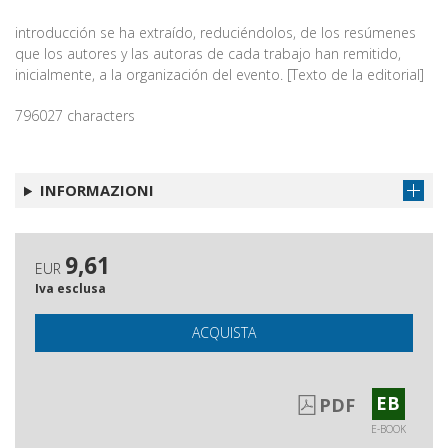
introducción se ha extraído, reduciéndolos, de los resúmenes
que los autores y las autoras de cada trabajo han remitido,
inicialmente, a la organización del evento. [Texto de la editorial]
796027 characters
INFORMAZIONI
9,61
EUR
Iva esclusa
ACQUISTA
EB
PDF
E-BOOK