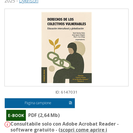
2025 -
Dykinson
ID: 6147031
Pagina campione
PDF (2,64 Mb)
E-BOOK
Consultabile solo con Adobe Acrobat Reader -
software gratuito - (
scopri come aprire i