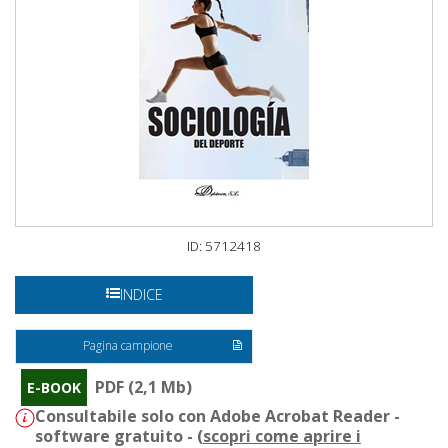
ID: 5712418
INDICE
Pagina campione
PDF (2,1 Mb)
E-BOOK
Consultabile solo con Adobe Acrobat Reader -
software gratuito - (
scopri come aprire i