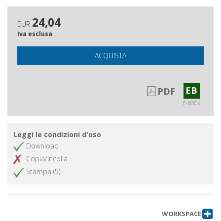
24,04
EUR
Iva esclusa
ACQUISTA
EB
PDF
E-BOOK
Leggi le condizioni d'uso
Download
Copia/incolla
Stampa (5)
WORKSPACE