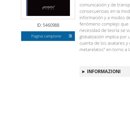
comunicación y de transpo
consecuencias en la modi
información y a modos de
fenómeno complejo que 
ID: 5460988
necesidad de teoría se vu
Pagina campione
globalización implica por 
cuenta de los avatares y
metarelatos" en torno a l
INFORMAZIONI