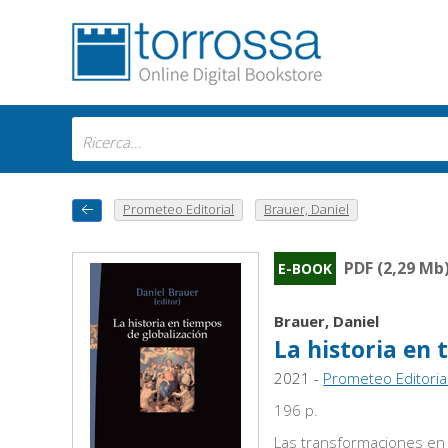
Prometeo Editorial
Brauer, Daniel
PDF (2,29 Mb
E-BOOK
Brauer, Daniel
La historia en 
2021 -
Prometeo Editoria
196 p.
Las transformaciones en 