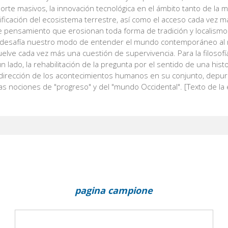
rte masivos, la innovación tecnológica en el ámbito tanto de la me
ficación del ecosistema terrestre, así como el acceso cada vez má
 pensamiento que erosionan toda forma de tradición y localismo
desafía nuestro modo de entender el mundo contemporáneo al 
elve cada vez más una cuestión de supervivencia. Para la filosofía
un lado, la rehabilitación de la pregunta por el sentido de una hist
 dirección de los acontecimientos humanos en su conjunto, depur
as nociones de "progreso" y del "mundo Occidental". [Texto de la e
pagina campione