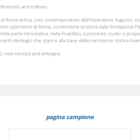
references and indexes.
i di Roma antica, Livio, contemporaneo dell'imperatore Augusto, visse 
simo splendore di Roma, scrivendone la storia dalla fondazione.Pa
ella parte introduttiva, nella Praefatio, il presente studio si propo
venti ideologici che stanno alla base della narrazione storica livian
o, now revised and enlarged.
pagina campione