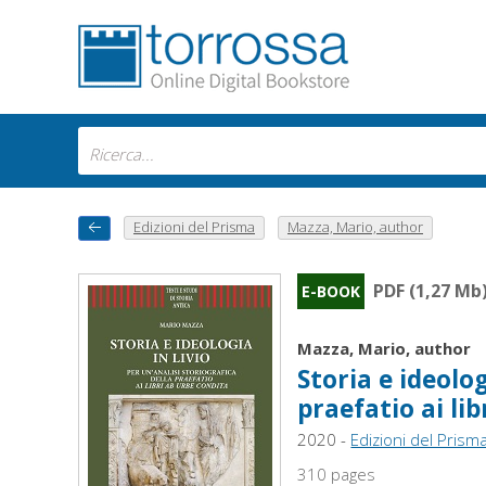
Edizioni del Prisma
Mazza, Mario, author
PDF (1,27 Mb
E-BOOK
Mazza, Mario, author
Storia e ideolog
praefatio ai li
2020 -
Edizioni del Prism
310 pages