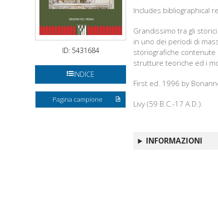
Includes bibliographical 
Grandissimo tra gli storic
in uno dei periodi di mas
ID: 5431684
storiografiche contenute n
strutture teoriche ed i mo
INDICE
First ed. 1996 by Bonann
Pagina campione
Livy (59 B.C.-17 A.D.).
INFORMAZIONI