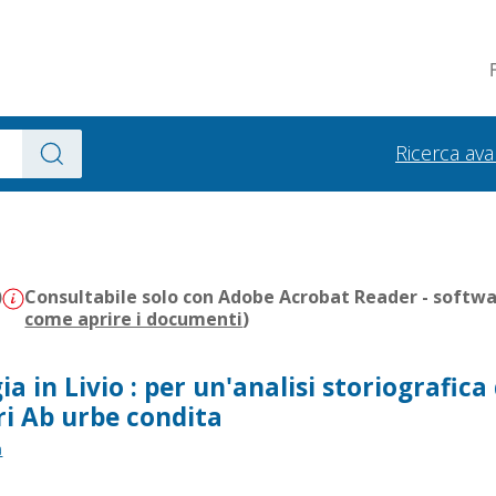
Ricerca av
)
Consultabile solo con Adobe Acrobat Reader - softwar
come aprire i documenti
)
ia in Livio : per un'analisi storiografica
bri Ab urbe condita
a