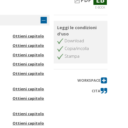
PDF
E-BOOK
Leggi le condizioni
d'uso
Ottieni capitolo
Download
Ottieni capitolo
Copia/incolla
Ottieni capitolo
Stampa
Ottieni capitolo
Ottieni capitolo
WORKSPACE
Ottieni capitolo
CITA
Ottieni capitolo
Ottieni capitolo
Ottieni capitolo