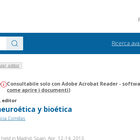
Ricerca av
vier, editor
)
Consultabile solo con Adobe Acrobat Reader - softwar
come aprire i documenti
)
, editor
neuroética y bioética
icia Comillas
held in Madrid, Spain, Apr. 12-14, 2013.