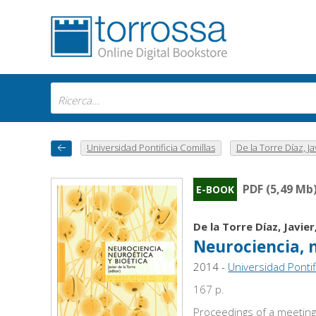
Universidad Pontificia Comillas
De la Torre Díaz, Ja
PDF (5,49 Mb
E-BOOK
De la Torre Díaz, Javier
Neurociencia, 
2014 -
Universidad Pontif
167 p.
Proceedings of a meeting 