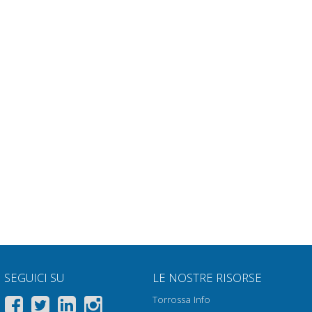
SEGUICI SU
LE NOSTRE RISORSE
Torrossa Info