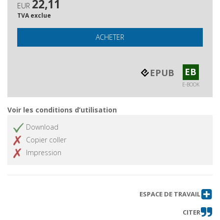
22,11
EUR
TVA exclue
ACHETER
EB
EPUB
E-BOOK
Voir les conditions d’utilisation
Download
Copier coller
Impression
ESPACE DE TRAVAIL
CITER