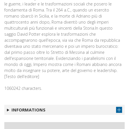
le guerre, i leader e le trasformazioni sociali che posero le
fondamenta di Roma. Tra il 264 a.C., quando un esercito
romano sbarcò in Sicilia, e la morte di Adriano più di
quattrocento anni dopo, Roma diventò uno degli imperi
multiculturali più funzionali e vincenti della Storia.In questo
saggio David Potter esplora le trasformazioni che
accompagnarono quell'epoca, via via che Roma da repubblica
diventava uno stato mercenario e poi un impero burocratico:
dal primo passo oltre lo Stretto di Messina al culmine
dell'espansione territoriale. Evidenziando i parallelismi con il
mondo di oggi, Impero mostra come i Romani abbiano ancora
molto da insegnare su potere, arte del governo e leadership.
[Testo dell'editore]
1060242 characters.
INFORMATIONS