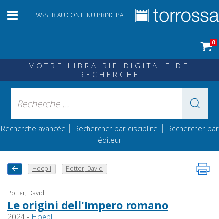
PASSER AU CONTENU PRINCIPAL
0
VOTRE LIBRAIRIE DIGITALE DE
RECHERCHE
|
|
Recherche avancée
Rechercher par discipline
Rechercher par
éditeur
Hoepli
Potter, David
Potter, David
Le origini dell'Impero romano
2024 -
Hoepli