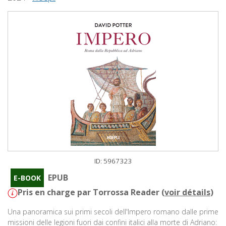
ID: 5967323
EPUB
E-BOOK
Pris en charge par Torrossa Reader (
voir détails
)
Una panoramica sui primi secoli dell'Impero romano dalle prime
missioni delle legioni fuori dai confini italici alla morte di Adriano: