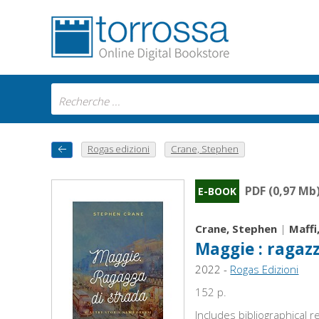
Rogas edizioni
Crane, Stephen
PDF (0,97 Mb
E-BOOK
Crane, Stephen
|
Maffi
Maggie : ragazz
2022 -
Rogas Edizioni
152 p.
Includes bibliographical 