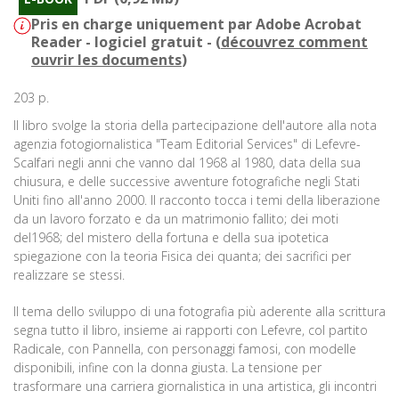
Pris en charge uniquement par Adobe Acrobat
Reader - logiciel gratuit - (
découvrez comment
ouvrir les documents
)
203 p.
Il libro svolge la storia della partecipazione dell'autore alla nota
agenzia fotogiornalistica "Team Editorial Services" di Lefevre-
Scalfari negli anni che vanno dal 1968 al 1980, data della sua
chiusura, e delle successive avventure fotografiche negli Stati
Uniti fino all'anno 2000. Il racconto tocca i temi della liberazione
da un lavoro forzato e da un matrimonio fallito; dei moti
del1968; del mistero della fortuna e della sua ipotetica
spiegazione con la teoria Fisica dei quanta; dei sacrifici per
realizzare se stessi.
Il tema dello sviluppo di una fotografia più aderente alla scrittura
segna tutto il libro, insieme ai rapporti con Lefevre, col partito
Radicale, con Pannella, con personaggi famosi, con modelle
disponibili, infine con la donna giusta. La tensione per
trasformare una carriera giornalistica in una artistica, gli incontri