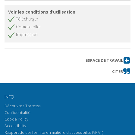
Voir les conditions d’utilisation
Télécharger
Copier/coller
Impression
ESPACE DE TRAVAIL
CITER
INFO
Découvrez Torrossa
Confidentialité
Cookie Policy
Accessibility
Rapport de conformité en matière d'accessibilité (VPAT)