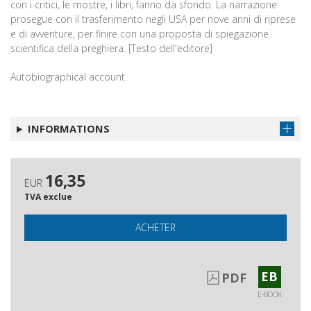
con i critici, le mostre, i libri, fanno da sfondo. La narrazione
prosegue con il trasferimento negli USA per nove anni di riprese
e di avventure, per finire con una proposta di spiegazione
scientifica della preghiera. [Testo dell'editore]
Autobiographical account.
INFORMATIONS
16,35
EUR
TVA exclue
ACHETER
EB
PDF
E-BOOK