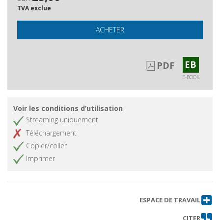
TVA exclue
ACHETER
EB
PDF
E-BOOK
Voir les conditions d’utilisation
Streaming uniquement
Téléchargement
Copier/coller
Imprimer
ESPACE DE TRAVAIL
CITER