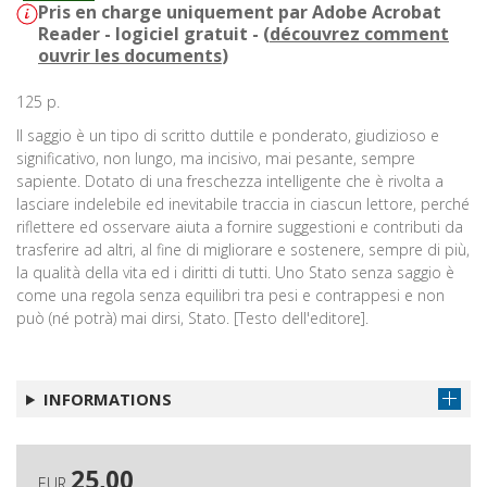
Pris en charge uniquement par Adobe Acrobat
Reader - logiciel gratuit - (
découvrez comment
ouvrir les documents
)
125 p.
Il saggio è un tipo di scritto duttile e ponderato, giudizioso e
significativo, non lungo, ma incisivo, mai pesante, sempre
sapiente. Dotato di una freschezza intelligente che è rivolta a
lasciare indelebile ed inevitabile traccia in ciascun lettore, perché
riflettere ed osservare aiuta a fornire suggestioni e contributi da
trasferire ad altri, al fine di migliorare e sostenere, sempre di più,
la qualità della vita ed i diritti di tutti. Uno Stato senza saggio è
come una regola senza equilibri tra pesi e contrappesi e non
può (né potrà) mai dirsi, Stato. [Testo dell'editore].
INFORMATIONS
25,00
EUR