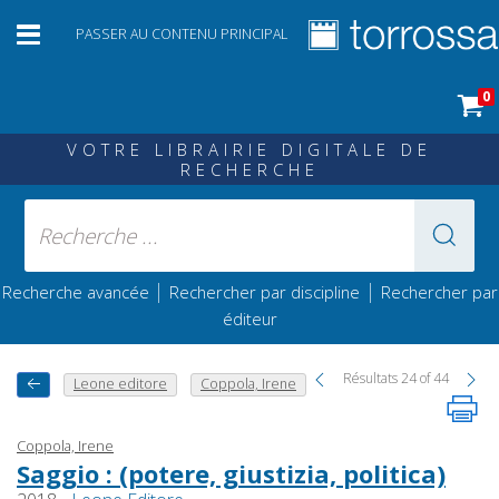
PASSER AU CONTENU PRINCIPAL
0
VOTRE LIBRAIRIE DIGITALE DE
RECHERCHE
|
|
Recherche avancée
Rechercher par discipline
Rechercher par
éditeur
Résultats 24 of 44
Leone editore
Coppola, Irene
Coppola, Irene
Saggio : (potere, giustizia, politica)