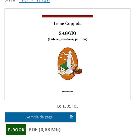
2018 -
Leone Editore
ID: 4335103
Exemple de page
PDF (0,88 Mb)
E-BOOK