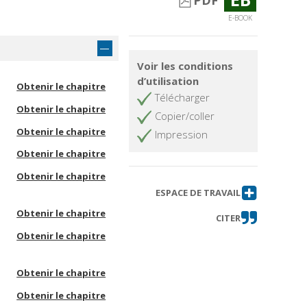
PDF
E-BOOK
Voir les conditions
d’utilisation
Obtenir le chapitre
Télécharger
Obtenir le chapitre
Copier/coller
Obtenir le chapitre
Impression
Obtenir le chapitre
Obtenir le chapitre
ESPACE DE TRAVAIL
Obtenir le chapitre
CITER
Obtenir le chapitre
Obtenir le chapitre
Obtenir le chapitre