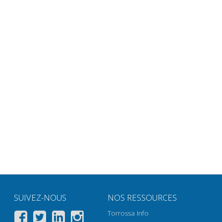
SUIVEZ-NOUS
NOS RESSOURCES
Torrossa Info