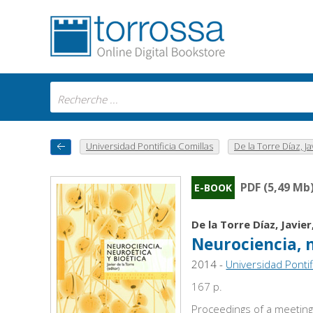
Universidad Pontificia Comillas
De la Torre Díaz, Ja
PDF (5,49 Mb
E-BOOK
De la Torre Díaz, Javier
Neurociencia, 
2014 -
Universidad Pontif
167 p.
Proceedings of a meeting 