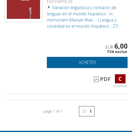
FAIT PARTIE DE
Variación lingüística y contacto de
lenguas en el mundo hispánico : in
memoriam Manuel Alvar. - ( Lengua y
sociedad en el mundo hispánico ; 27)
6,00
EUR
TVA exclue
ACHETER
C
PDF
CHAPITRE
page 1 of 1