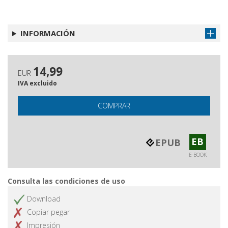
INFORMACIÓN
14,99
EUR
IVA excluido
COMPRAR
EB
EPUB
E-BOOK
Consulta las condiciones de uso
Download
Copiar pegar
Impresión