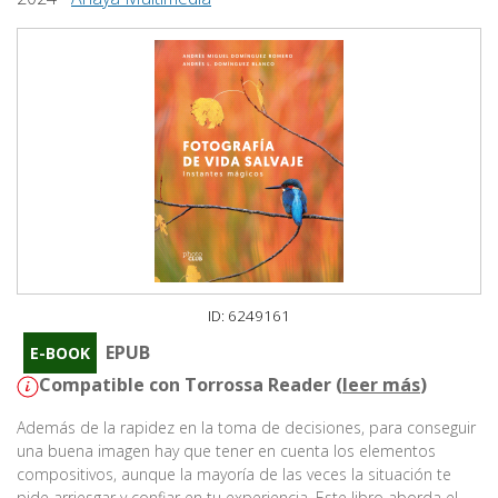
ID: 6249161
EPUB
E-BOOK
Compatible con Torrossa Reader (
leer más
)
Además de la rapidez en la toma de decisiones, para conseguir
una buena imagen hay que tener en cuenta los elementos
compositivos, aunque la mayoría de las veces la situación te
pide arriesgar y confiar en tu experiencia. Este libro aborda el