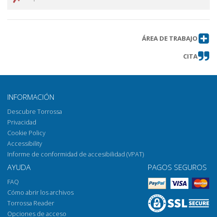
ÁREA DE TRABAJO
CITA
INFORMACIÓN
Descubre Torrossa
Privacidad
Cookie Policy
Accessibility
Informe de conformidad de accesibilidad (VPAT)
AYUDA
PAGOS SEGUROS
FAQ
Cómo abrir los archivos
Torrossa Reader
Opciones de acceso