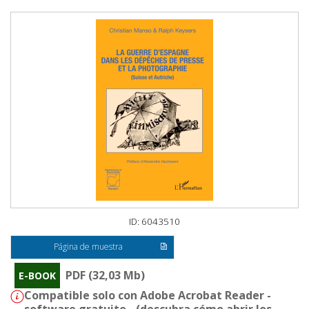
ID: 6043510
Página de muestra
PDF (32,03 Mb)
E-BOOK
Compatible solo con Adobe Acrobat Reader -