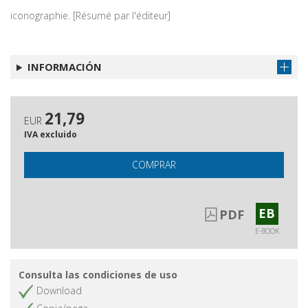
iconographie. [Résumé par l'éditeur]
INFORMACIÓN
21,79
EUR
IVA excluido
COMPRAR
EB
PDF
E-BOOK
Consulta las condiciones de uso
Download