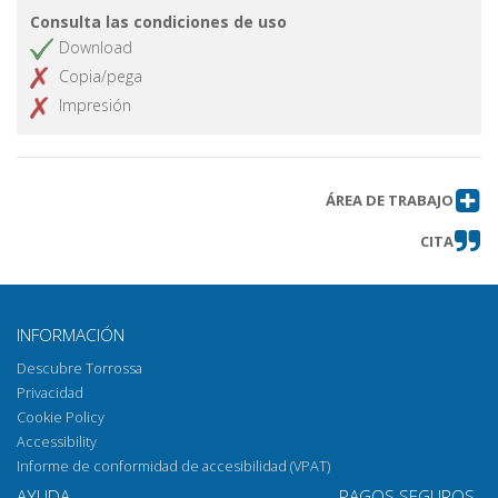
Consulta las condiciones de uso
Download
Copia/pega
Impresión
ÁREA DE TRABAJO
CITA
INFORMACIÓN
Descubre Torrossa
Privacidad
Cookie Policy
Accessibility
Informe de conformidad de accesibilidad (VPAT)
AYUDA
PAGOS SEGUROS