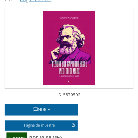
ID: 5870502
ÍNDICE
Página de muestra