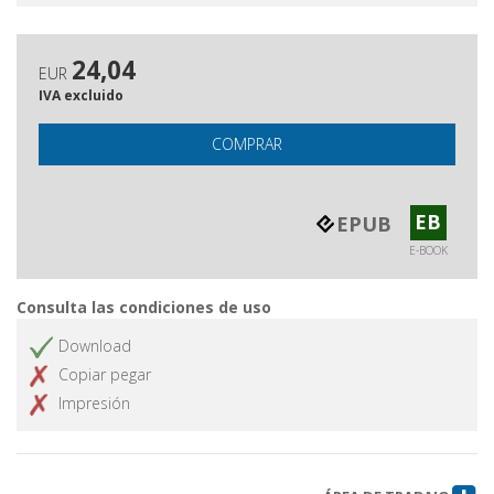
24,04
EUR
IVA excluido
COMPRAR
EB
EPUB
E-BOOK
Consulta las condiciones de uso
Download
Copiar pegar
Impresión