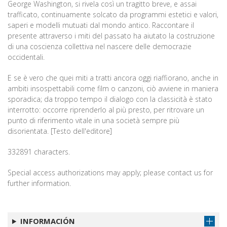
George Washington, si rivela così un tragitto breve, e assai
trafficato, continuamente solcato da programmi estetici e valori,
saperi e modelli mutuati dal mondo antico. Raccontare il
presente attraverso i miti del passato ha aiutato la costruzione
di una coscienza collettiva nel nascere delle democrazie
occidentali.
E se è vero che quei miti a tratti ancora oggi riaffiorano, anche in
ambiti insospettabili come film o canzoni, ciò avviene in maniera
sporadica; da troppo tempo il dialogo con la classicità è stato
interrotto: occorre riprenderlo al più presto, per ritrovare un
punto di riferimento vitale in una società sempre più
disorientata. [Testo dell'editore]
332891 characters.
Special access authorizations may apply; please contact us for
further information.
INFORMACIÓN