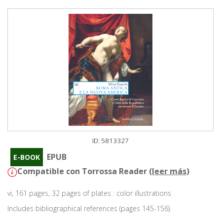
ID: 5813327
EPUB
E-BOOK
Compatible con Torrossa Reader (
leer más
)
vi, 161 pages, 32 pages of plates : color illustrations
Includes bibliographical references (pages 145-156).