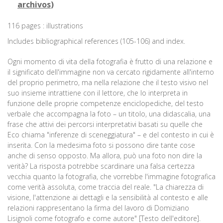
archivos
)
116 pages : illustrations
Includes bibliographical references (105-106) and index.
Ogni momento di vita della fotografia è frutto di una relazione e
il significato dell'immagine non va cercato rigidamente all'interno
del proprio perimetro, ma nella relazione che il testo visivo nel
suo insieme intrattiene con il lettore, che lo interpreta in
funzione delle proprie competenze enciclopediche, del testo
verbale che accompagna la foto – un titolo, una didascalia, una
frase che attivi dei percorsi interpretativi basati su quelle che
Eco chiama "inferenze di sceneggiatura" – e del contesto in cui è
inserita. Con la medesima foto si possono dire tante cose
anche di senso opposto. Ma allora, può una foto non dire la
verità? La risposta potrebbe scardinare una falsa certezza
vecchia quanto la fotografia, che vorrebbe l'immagine fotografica
come verità assoluta, come traccia del reale. "La chiarezza di
visione, l'attenzione ai dettagli e la sensibilità al contesto e alle
relazioni rappresentano la firma del lavoro di Domiziano
Lisignoli come fotografo e come autore" [Testo dell'editore].