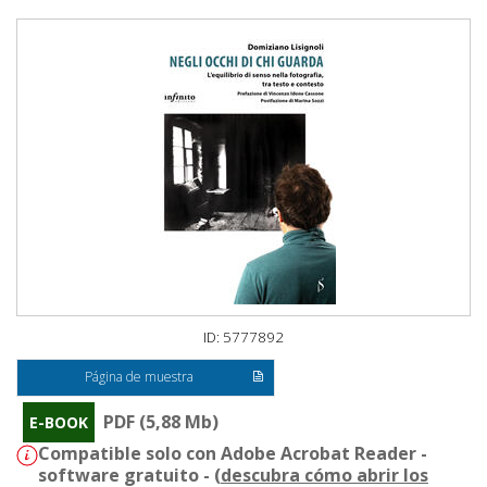
ID: 5777892
Página de muestra
PDF (5,88 Mb)
E-BOOK
Compatible solo con Adobe Acrobat Reader -
software gratuito - (
descubra cómo abrir los