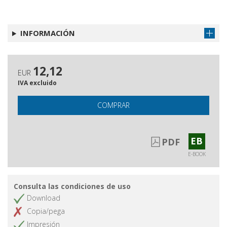
INFORMACIÓN
12,12
EUR
IVA excluido
COMPRAR
EB
PDF
E-BOOK
Consulta las condiciones de uso
Download
Copia/pega
Impresión