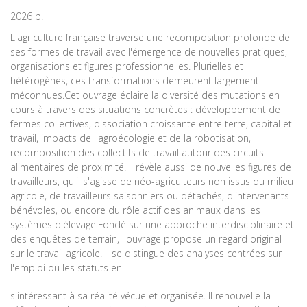
2026 p.
L'agriculture française traverse une recomposition profonde de
ses formes de travail avec l'émergence de nouvelles pratiques,
organisations et figures professionnelles. Plurielles et
hétérogènes, ces transformations demeurent largement
méconnues.Cet ouvrage éclaire la diversité des mutations en
cours à travers des situations concrètes : développement de
fermes collectives, dissociation croissante entre terre, capital et
travail, impacts de l'agroécologie et de la robotisation,
recomposition des collectifs de travail autour des circuits
alimentaires de proximité. Il révèle aussi de nouvelles figures de
travailleurs, qu'il s'agisse de néo-agriculteurs non issus du milieu
agricole, de travailleurs saisonniers ou détachés, d'intervenants
bénévoles, ou encore du rôle actif des animaux dans les
systèmes d'élevage.Fondé sur une approche interdisciplinaire et
des enquêtes de terrain, l'ouvrage propose un regard original
sur le travail agricole. Il se distingue des analyses centrées sur
l'emploi ou les statuts en
s'intéressant à sa réalité vécue et organisée. Il renouvelle la