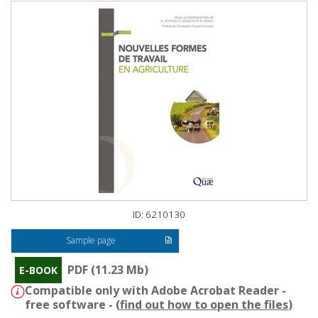
ID: 6210130
Sample page
PDF (11.23 Mb)
E-BOOK
Compatible only with Adobe Acrobat Reader -
free software - (
find out how to open the files
)