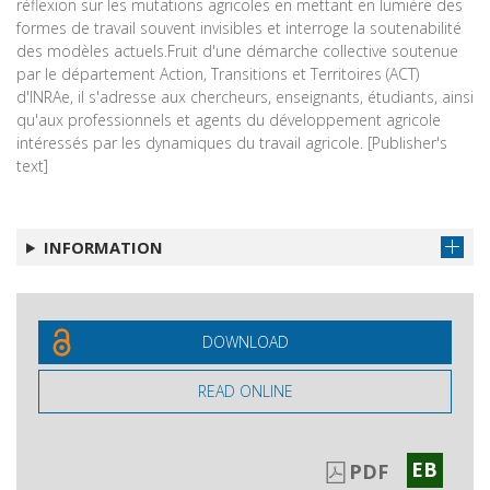
réflexion sur les mutations agricoles en mettant en lumière des
formes de travail souvent invisibles et interroge la soutenabilité
des modèles actuels.Fruit d'une démarche collective soutenue
par le département Action, Transitions et Territoires (ACT)
d'INRAe, il s'adresse aux chercheurs, enseignants, étudiants, ainsi
qu'aux professionnels et agents du développement agricole
intéressés par les dynamiques du travail agricole. [Publisher's
text]
INFORMATION
DOWNLOAD
READ ONLINE
EB
PDF