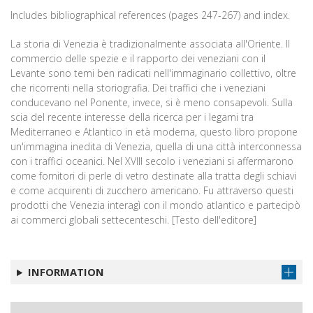
Includes bibliographical references (pages 247-267) and index.
La storia di Venezia è tradizionalmente associata all'Oriente. Il
commercio delle spezie e il rapporto dei veneziani con il
Levante sono temi ben radicati nell'immaginario collettivo, oltre
che ricorrenti nella storiografia. Dei traffici che i veneziani
conducevano nel Ponente, invece, si è meno consapevoli. Sulla
scia del recente interesse della ricerca per i legami tra
Mediterraneo e Atlantico in età moderna, questo libro propone
un'immagina inedita di Venezia, quella di una città interconnessa
con i traffici oceanici. Nel XVIII secolo i veneziani si affermarono
come fornitori di perle di vetro destinate alla tratta degli schiavi
e come acquirenti di zucchero americano. Fu attraverso questi
prodotti che Venezia interagì con il mondo atlantico e partecipò
ai commerci globali settecenteschi. [Testo dell'editore]
INFORMATION