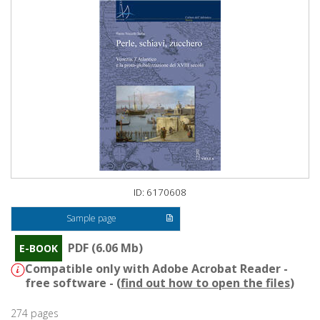
ID: 6170608
Sample page
PDF (6.06 Mb)
E-BOOK
Compatible only with Adobe Acrobat Reader -
free software - (
find out how to open the files
)
274 pages