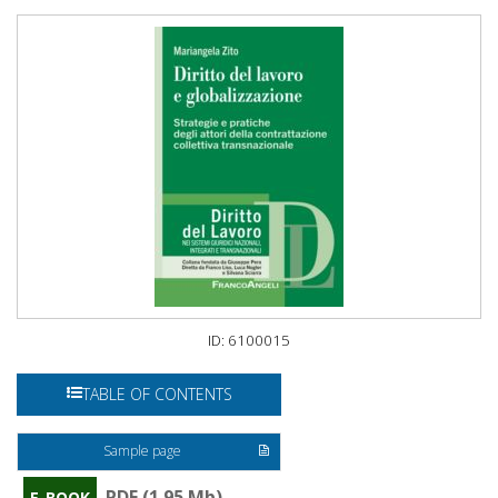
ID: 6100015
TABLE OF CONTENTS
Sample page
PDF (1.95 Mb)
E-BOOK