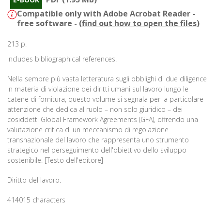
Compatible only with Adobe Acrobat Reader -
free software - (
find out how to open the files
)
213 p.
Includes bibliographical references.
Nella sempre più vasta letteratura sugli obblighi di due diligence
in materia di violazione dei diritti umani sul lavoro lungo le
catene di fornitura, questo volume si segnala per la particolare
attenzione che dedica al ruolo – non solo giuridico – dei
cosiddetti Global Framework Agreements (GFA), offrendo una
valutazione critica di un meccanismo di regolazione
transnazionale del lavoro che rappresenta uno strumento
strategico nel perseguimento dell'obiettivo dello sviluppo
sostenibile. [Testo dell'editore]
Diritto del lavoro.
414015 characters