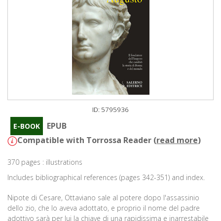
ID: 5795936
EPUB
E-BOOK
Compatible with Torrossa Reader (
read more
)
370 pages : illustrations
Includes bibliographical references (pages 342-351) and index.
Nipote di Cesare, Ottaviano sale al potere dopo l'assassinio
dello zio, che lo aveva adottato, e proprio il nome del padre
adottivo sarà per lui la chiave di una rapidissima e inarrestabile