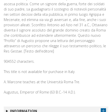
ascesa politica. Come un signore della guerra, forte dei soldati
di suo padre, sa guadagnarsi il sostegno di notevoli personalità
nei settori decisivi della vita pubblica, in primo luogo Agrippa e
Mecenate, ed elimina via via gli avversari e, alla fine, anche i suoi
provvisori alleati. Sconfitto Antonio ad Azio nel 31 a.C., Ottaviano
diventa il signore assoluto del grande dominio creato da Roma
che contribuisce ad estendere ulteriormente. Questo nuovo
“Profilo” di Augusto propone una lettura del personaggio
attraverso un percorso che rilegge il suo testamento politico, le
Res Gestae. [Testo dell'editore]
904552 characters.
This title is not available for purchase in Italy.
A. Marcone teaches at the Università Roma Tre.
Augustus, Emperor of Rome (63 B.C.-14 A.D.).
INFORMATION