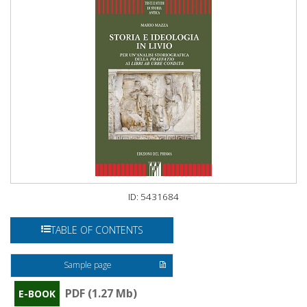
ID: 5431684
TABLE OF CONTENTS
Sample page
PDF (1.27 Mb)
E-BOOK