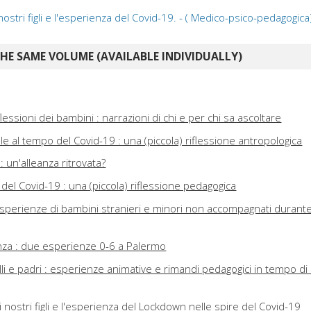
ostri figli e l'esperienza del Covid-19. - ( Medico-psico-pedagogica
E SAME VOLUME (AVAILABLE INDIVIDUALLY)
lessioni dei bambini : narrazioni di chi e per chi sa ascoltare
uale al tempo del Covid-19 : una (piccola) riflessione antropologica
: un'alleanza ritrovata?
 del Covid-19 : una (piccola) riflessione pedagogica
: esperienze di bambini stranieri e minori non accompagnati durante 
anza : due esperienze 0-6 a Palermo
lli e padri : esperienze animative e rimandi pedagogici in tempo di
 nostri figli e l'esperienza del Lockdown nelle spire del Covid-19