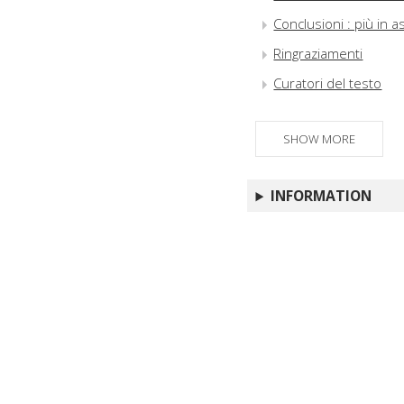
Conclusioni : più in as
Ringraziamenti
Curatori del testo
SHOW MORE
INFORMATION