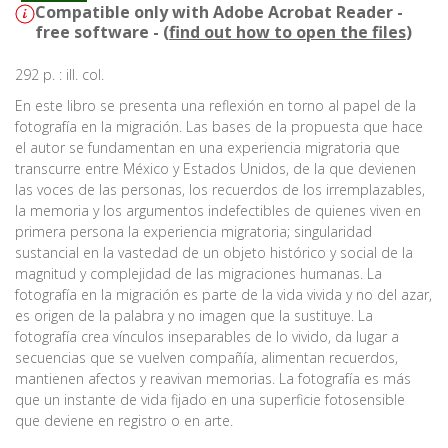
Compatible only with Adobe Acrobat Reader -
free software - (
find out how to open the files
)
292 p. : ill. col.
En este libro se presenta una reflexión en torno al papel de la
fotografía en la migración. Las bases de la propuesta que hace
el autor se fundamentan en una experiencia migratoria que
transcurre entre México y Estados Unidos, de la que devienen
las voces de las personas, los recuerdos de los irremplazables,
la memoria y los argumentos indefectibles de quienes viven en
primera persona la experiencia migratoria; singularidad
sustancial en la vastedad de un objeto histórico y social de la
magnitud y complejidad de las migraciones humanas. La
fotografía en la migración es parte de la vida vivida y no del azar,
es origen de la palabra y no imagen que la sustituye. La
fotografía crea vínculos inseparables de lo vivido, da lugar a
secuencias que se vuelven compañía, alimentan recuerdos,
mantienen afectos y reavivan memorias. La fotografía es más
que un instante de vida fijado en una superficie fotosensible
que deviene en registro o en arte.