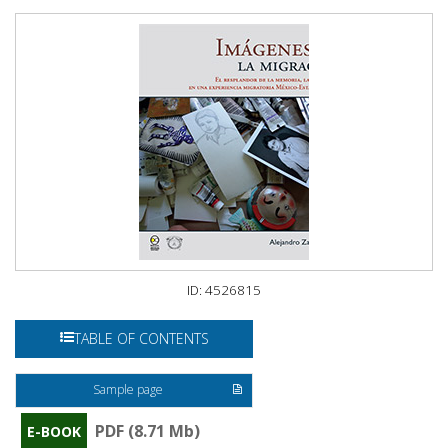
ID: 4526815
TABLE OF CONTENTS
Sample page
PDF (8.71 Mb)
E-BOOK