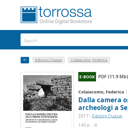
Edizioni Quasar
Colaiacomo, Federica
PDF (11.9 Mb
E-BOOK
Colaiacomo, Federica
Dalla camera os
archeologi a S
2017 -
Edizioni Quasar
143 p. : ill.