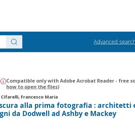
Advanced searc
)
Compatible only with Adobe Acrobat Reader - free so
how to open the files
)
|
Cifarelli, Francesco Maria
cura alla prima fotografia : architetti 
egni da Dodwell ad Ashby e Mackey