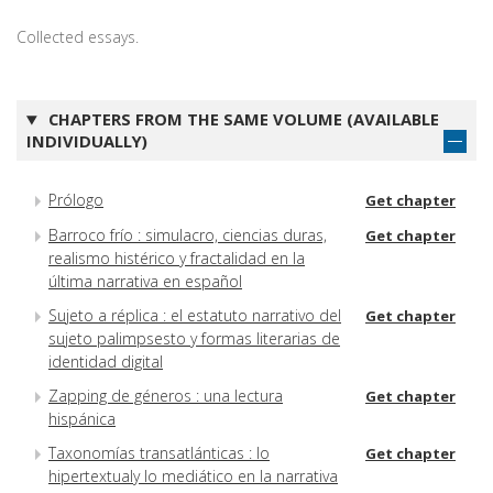
Collected essays.
CHAPTERS FROM THE SAME VOLUME (AVAILABLE
INDIVIDUALLY)
Prólogo
Get chapter
Barroco frío : simulacro, ciencias duras,
Get chapter
realismo histérico y fractalidad en la
última narrativa en español
Sujeto a réplica : el estatuto narrativo del
Get chapter
sujeto palimpsesto y formas literarias de
identidad digital
Zapping de géneros : una lectura
Get chapter
hispánica
Taxonomías transatlánticas : lo
Get chapter
hipertextualy lo mediático en la narrativa