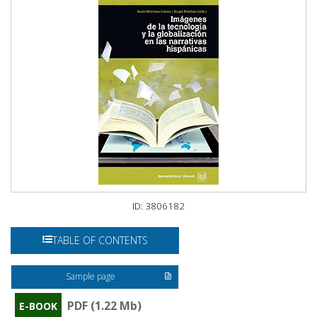
ID: 3806182
TABLE OF CONTENTS
Sample page
PDF (1.22 Mb)
E-BOOK