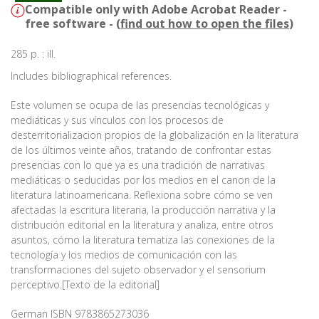
Compatible only with Adobe Acrobat Reader -
free software - (
find out how to open the files
)
285 p. : ill.
Includes bibliographical references.
Este volumen se ocupa de las presencias tecnológicas y
mediáticas y sus vínculos con los procesos de
desterritorializacion propios de la globalización en la literatura
de los últimos veinte años, tratando de confrontar estas
presencias con lo que ya es una tradición de narrativas
mediáticas o seducidas por los medios en el canon de la
literatura latinoamericana. Reflexiona sobre cómo se ven
afectadas la escritura literaria, la producción narrativa y la
distribución editorial en la literatura y analiza, entre otros
asuntos, cómo la literatura tematiza las conexiones de la
tecnología y los medios de comunicación con las
transformaciones del sujeto observador y el sensorium
perceptivo.[Texto de la editorial]
German ISBN 9783865273036