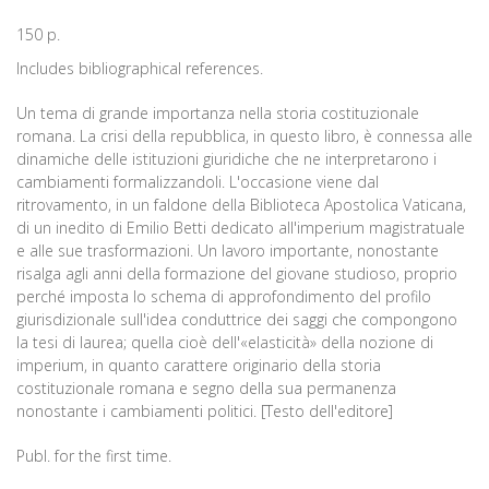
150 p.
Includes bibliographical references.
Un tema di grande importanza nella storia costituzionale
romana. La crisi della repubblica, in questo libro, è connessa alle
dinamiche delle istituzioni giuridiche che ne interpretarono i
cambiamenti formalizzandoli. L'occasione viene dal
ritrovamento, in un faldone della Biblioteca Apostolica Vaticana,
di un inedito di Emilio Betti dedicato all'imperium magistratuale
e alle sue trasformazioni. Un lavoro importante, nonostante
risalga agli anni della formazione del giovane studioso, proprio
perché imposta lo schema di approfondimento del profilo
giurisdizionale sull'idea conduttrice dei saggi che compongono
la tesi di laurea; quella cioè dell'«elasticità» della nozione di
imperium, in quanto carattere originario della storia
costituzionale romana e segno della sua permanenza
nonostante i cambiamenti politici. [Testo dell'editore]
Publ. for the first time.