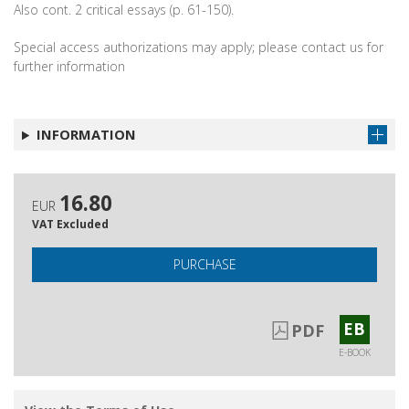
Also cont. 2 critical essays (p. 61-150).
Special access authorizations may apply; please contact us for
further information
INFORMATION
16.80
EUR
VAT Excluded
PURCHASE
EB
PDF
E-BOOK