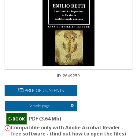
ID: 2649259
TABLE OF CONTENTS
Sample page
PDF (3.64 Mb)
E-BOOK
Compatible only with Adobe Acrobat Reader -
free software - (
find out how to open the files
)