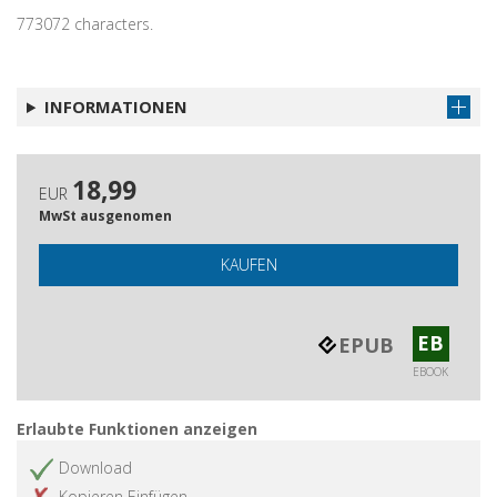
773072 characters.
INFORMATIONEN
18,99
EUR
MwSt ausgenomen
KAUFEN
EB
EPUB
EBOOK
Erlaubte Funktionen anzeigen
Download
Kopieren Einfügen