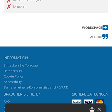
Drucken
WORKSPACE
ZITIERE
INFORMATION
Entfecken Sie Torrossa
Datenschutz
Cookie Policy
Accessibility
Barrierefreiheits-Konformitätsbericht (VPAT)
BRAUCHEN SIE HILFE?
SICHERE ZAHLUNGEN
FAQ
Wie öffnen Sie unsere Dokumente
×