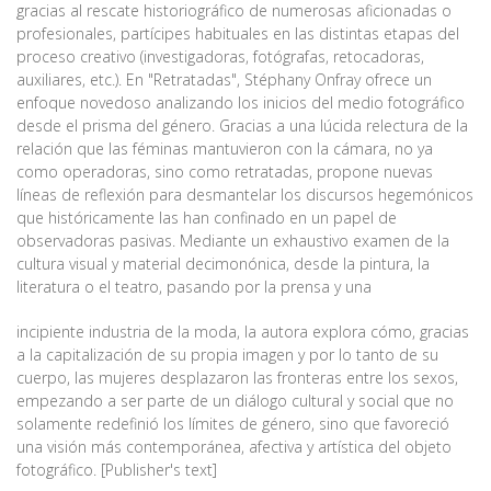
gracias al rescate historiográfico de numerosas aficionadas o
profesionales, partícipes habituales en las distintas etapas del
proceso creativo (investigadoras, fotógrafas, retocadoras,
auxiliares, etc.). En "Retratadas", Stéphany Onfray ofrece un
enfoque novedoso analizando los inicios del medio fotográfico
desde el prisma del género. Gracias a una lúcida relectura de la
relación que las féminas mantuvieron con la cámara, no ya
como operadoras, sino como retratadas, propone nuevas
líneas de reflexión para desmantelar los discursos hegemónicos
que históricamente las han confinado en un papel de
observadoras pasivas. Mediante un exhaustivo examen de la
cultura visual y material decimonónica, desde la pintura, la
literatura o el teatro, pasando por la prensa y una
incipiente industria de la moda, la autora explora cómo, gracias
a la capitalización de su propia imagen y por lo tanto de su
cuerpo, las mujeres desplazaron las fronteras entre los sexos,
empezando a ser parte de un diálogo cultural y social que no
solamente redefinió los límites de género, sino que favoreció
una visión más contemporánea, afectiva y artística del objeto
fotográfico. [Publisher's text]