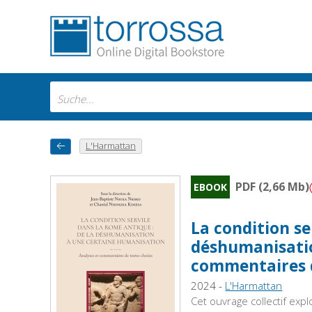
L'Harmattan
PDF (2,66 Mb)
EBOOK
La condition se
déshumanisatio
commentaires d
2024 -
L'Harmattan
Cet ouvrage collectif exp