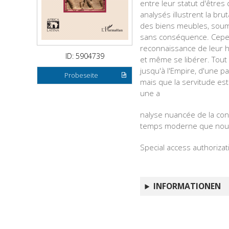
entre leur statut d'être
analysés illustrent la br
des biens meubles, soumis
sans conséquence. Cependa
reconnaissance de leur h
ID: 5904739
et même se libérer. Tout 
jusqu'à l'Empire, d'une p
Probeseite
mais que la servitude est
une a
nalyse nuancée de la cond
temps moderne que nous 
Special access authorizat
INFORMATIONEN