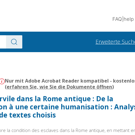
FAQ
|
help
Erweiterte Such
Nur mit Adobe Acrobat Reader kompatibel - kostenlo
(
erfahren Sie, wie Sie die Dokumente öffnen
)
rvile dans la Rome antique : De la
n à une certaine humanisation : Analy
e textes choisis
lore la condition des esclaves dans la Rome antique, en mettant e