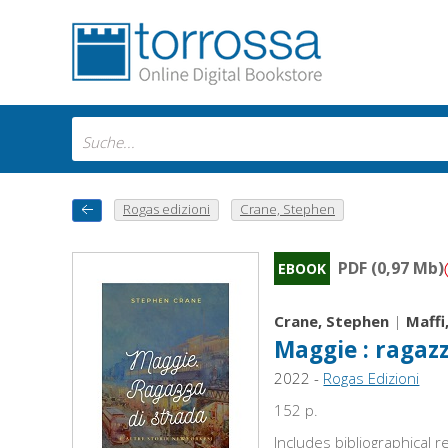
Rogas edizioni
Crane, Stephen
PDF (0,97 Mb)
EBOOK
Crane, Stephen
|
Maffi
Maggie : ragazz
2022 -
Rogas Edizioni
152 p.
Includes bibliographical 