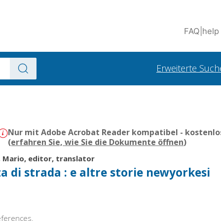
FAQ
|
help
Erweiterte Such
Nur mit Adobe Acrobat Reader kompatibel - kostenlo
(
erfahren Sie, wie Sie die Dokumente öffnen
)
, Mario, editor, translator
a di strada : e altre storie newyorkesi
references.