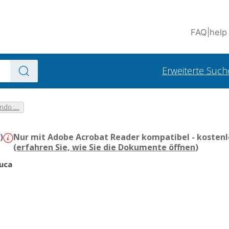
FAQ
|
help
Erweiterte Such
do :...
)
Nur mit Adobe Acrobat Reader kompatibel - kostenl
(
erfahren Sie, wie Sie die Dokumente öffnen
)
Luca