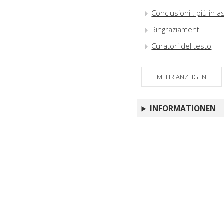
Conclusioni : più in as
Ringraziamenti
Curatori del testo
MEHR ANZEIGEN
INFORMATIONEN