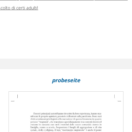
colto di certi adulti!
probeseite