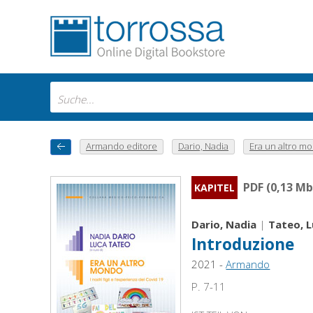
Armando editore
Dario, Nadia
Era un altro mon
PDF (0,13 Mb
KAPITEL
Dario, Nadia
|
Tateo, 
Introduzione
2021 -
Armando
P. 7-11