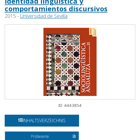
identidad lingüística y
comportamientos discursivos
2015 -
Universidad de Sevilla
ID: 4443854
INHALTSVERZEICHNIS
Probeseite