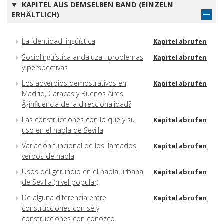
KAPITEL AUS DEMSELBEN BAND (EINZELN
ERHÄLTLICH)
La identidad lingüística
Kapitel abrufen
Sociolingüística andaluza : problemas
Kapitel abrufen
y perspectivas
Los adverbios demostrativos en
Kapitel abrufen
Madrid, Caracas y Buenos Aires
Â¿influencia de la direccionalidad?
Las construcciones con lo que y su
Kapitel abrufen
uso en el habla de Sevilla
Variación funcional de los llamados
Kapitel abrufen
verbos de habla
Usos del gerundio en el habla urbana
Kapitel abrufen
de Sevilla (nivel popular)
De alguna diferencia entre
Kapitel abrufen
construcciones con sé y
construcciones con conozco