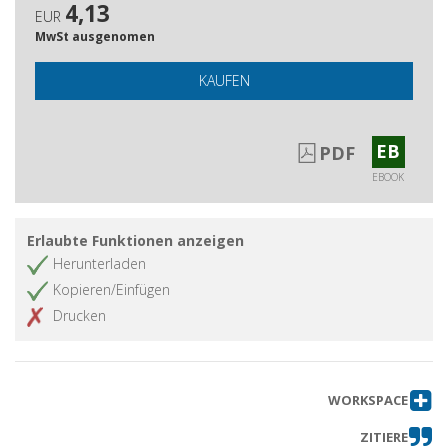
4,13
EUR
MwSt ausgenomen
KAUFEN
EB
PDF
EBOOK
Erlaubte Funktionen anzeigen
Herunterladen
Kopieren/Einfügen
Drucken
WORKSPACE
ZITIERE