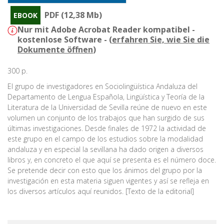
PDF (12,38 Mb)
EBOOK
Nur mit Adobe Acrobat Reader kompatibel -
kostenlose Software - (
erfahren Sie, wie Sie die
Dokumente öffnen
)
300 p.
El grupo de investigadores en Sociolingüística Andaluza del
Departamento de Lengua Española, Lingüística y Teoría de la
Literatura de la Universidad de Sevilla reúne de nuevo en este
volumen un conjunto de los trabajos que han surgido de sus
últimas investigaciones. Desde finales de 1972 la actividad de
este grupo en el campo de los estudios sobre la modalidad
andaluza y en especial la sevillana ha dado origen a diversos
libros y, en concreto el que aquí se presenta es el número doce.
Se pretende decir con esto que los ánimos del grupo por la
investigación en esta materia siguen vigentes y así se refleja en
los diversos artículos aquí reunidos. [Texto de la editorial]