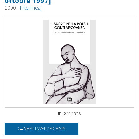
ottobre 1997]
2000 -
Interlinea
ID: 2414336
INHALTSVERZEICHNIS