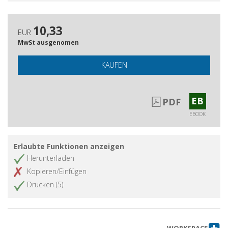
10,33
EUR
MwSt ausgenomen
KAUFEN
EB
PDF
EBOOK
Erlaubte Funktionen anzeigen
Herunterladen
Kopieren/Einfügen
Drucken (5)
WORKSPACE