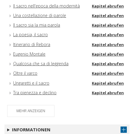
Il sacro nell'epoca della modernità
Kapitel abrufen
Una costellazione di parole
Kapitel abrufen
Il sacro sia la mia parola
Kapitel abrufen
La poesia, il sacro
Kapitel abrufen
Itinerario di Rebora
Kapitel abrufen
Eugenio Montale
Kapitel abrufen
Qualcosa che sa di leggenda
Kapitel abrufen
Oltre il varco
Kapitel abrufen
Ungaretti e il sacro
Kapitel abrufen
Tra pienezza e declino
Kapitel abrufen
MEHR ANZEIGEN
INFORMATIONEN