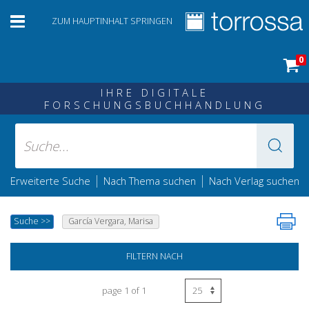
ZUM HAUPTINHALT SPRINGEN
0
IHRE DIGITALE
FORSCHUNGSBUCHHANDLUNG
|
|
Erweiterte Suche
Nach Thema suchen
Nach Verlag suchen
Suche
>>
García Vergara, Marisa
FILTERN NACH
page 1 of 1